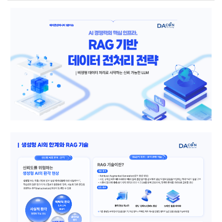
수
있는
최신
데이터
소식을
공유합니다.